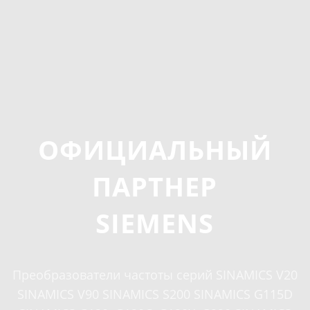
ОФИЦИАЛЬНЫЙ
ПАРТНЕР
SIEMENS
Преобразователи частоты серий SINAMICS V20
SINAMICS V90 SINAMICS S200 SINAMICS G115D