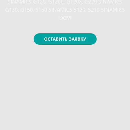
SINAMICS G120, G120C, G120X, G220 SINAMICS
G130, G150, S150 SINAMICS S120, S210 SINAMICS
DCM
ОСТАВИТЬ ЗАЯВКУ