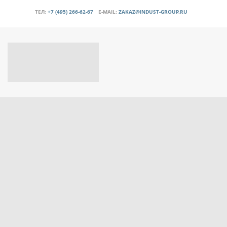
ТЕЛ:
+7 (495) 266-62-67
E-MAIL:
ZAKAZ@INDUST-GROUP.RU