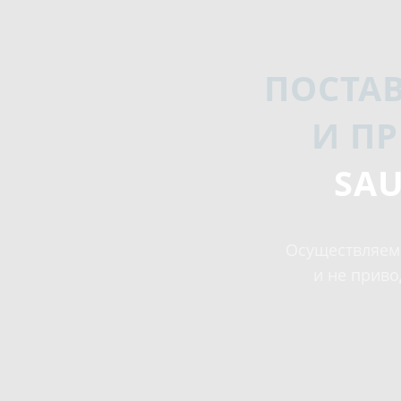
ПОСТА
И П
SAU
Осуществляем 
и не приво