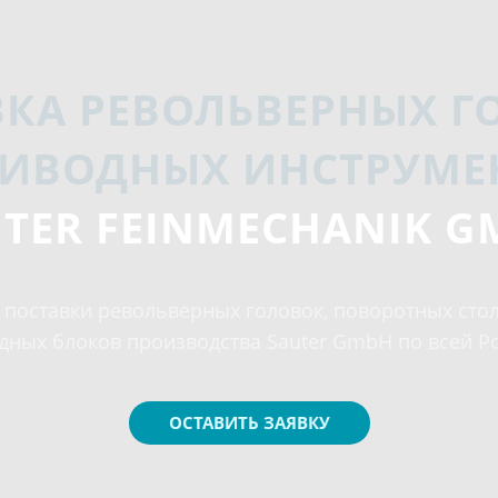
ВКА РЕВОЛЬВЕРНЫХ Г
РИВОДНЫХ ИНСТРУМЕ
TER FEINMECHANIK 
поставки револьверных головок, поворотных сто
дных блоков производства Sauter GmbH по всей Р
ОСТАВИТЬ ЗАЯВКУ