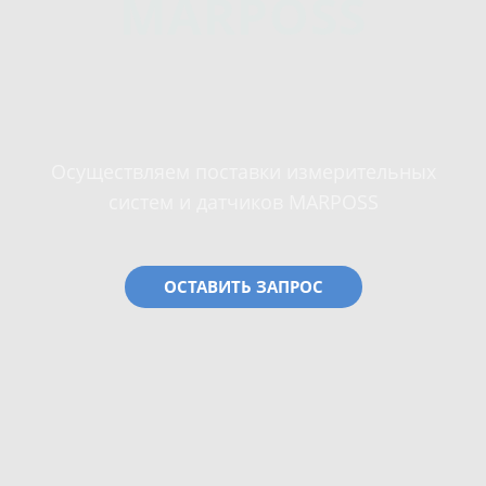
MARPOSS
Осуществляем поставки измерительных
систем и датчиков MARPOSS
ОСТАВИТЬ ЗАПРОС